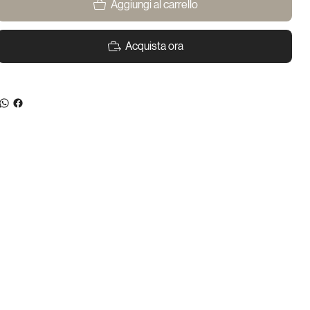
Aggiungi al carrello
Acquista ora