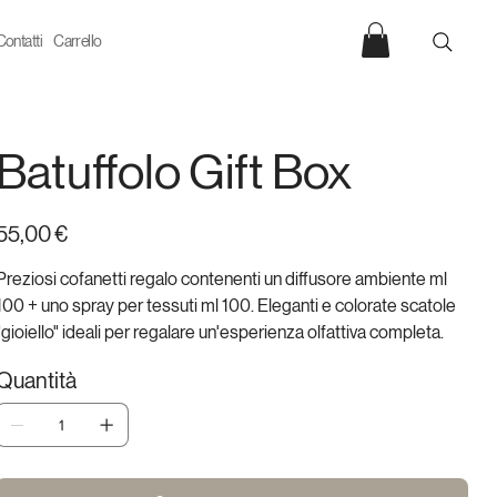
Contatti
Carrello
Batuffolo Gift Box
rezzo
55,00 €
Preziosi cofanetti regalo contenenti un diffusore ambiente ml
100 + uno spray per tessuti ml 100. Eleganti e colorate scatole
"gioiello" ideali per regalare un'esperienza olfattiva completa.
Quantità