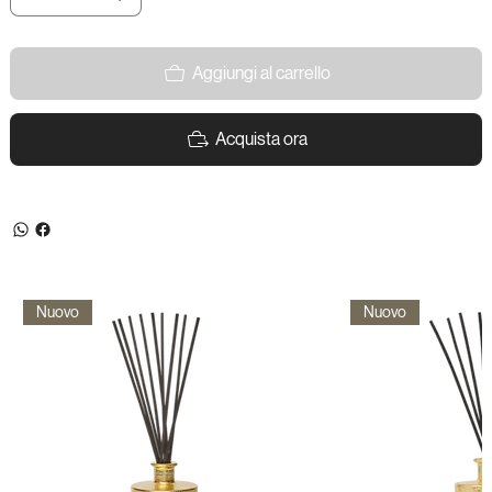
Aggiungi al carrello
Acquista ora
Nuovo
Nuovo