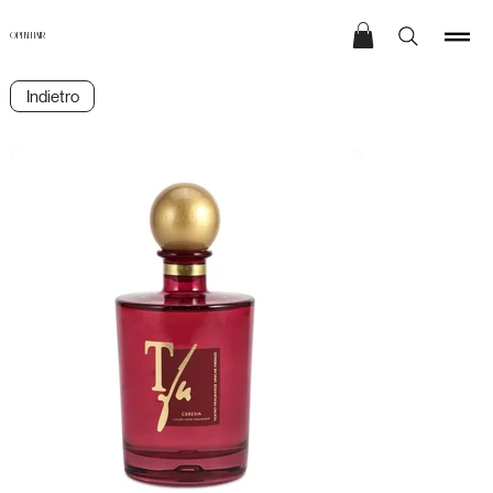
OPEN HAIR
Indietro