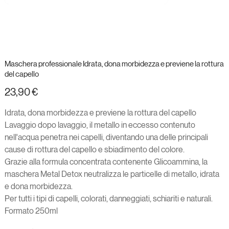
Maschera professionale Idrata, dona morbidezza e previene la rottura
del capello
Prezzo
23,90 €
Idrata, dona morbidezza e previene la rottura del capello
Lavaggio dopo lavaggio, il metallo in eccesso contenuto
nell'acqua penetra nei capelli, diventando una delle principali
cause di rottura del capello e sbiadimento del colore.
Grazie alla formula concentrata contenente Glicoammina, la
maschera Metal Detox neutralizza le particelle di metallo, idrata
e dona morbidezza.
Per tutti i tipi di capelli, colorati, danneggiati, schiariti e naturali.
Formato 250ml