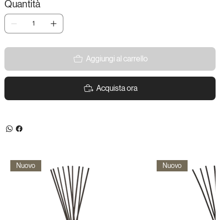
Quantità
Aggiungi al carrello
Acquista ora
Nuovo
Nuovo