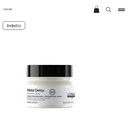
OPEN HAIR
Indietro