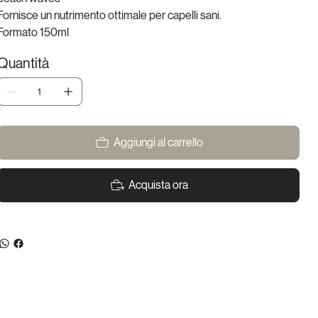
Fornisce un nutrimento ottimale per capelli sani.
Formato 150ml
Quantità
Aggiungi al carrello
Acquista ora