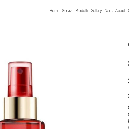
Home
Servizi
Prodotti
Gallery
Nails
About
P