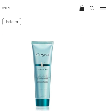
OPEN HAIR
Indietro