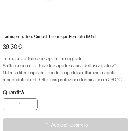
Termoprotettore Ciment Thermique Formato 150ml
Prezzo
39,30 €
Termoprotettore per capelli danneggiati.
85% in meno di rottura dei capelli a causa dell'asciugatura*.
Nutre la fibra capillare. Rende i capelli lisci. Illumina i capelli
rendendoli lucenti. Offre una protezione termica fino a 230 °C.
Quantità
Aggiungi al carrello