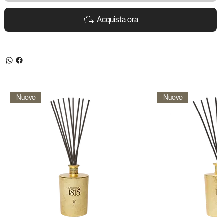
Acquista ora
Nuovo
Nuovo