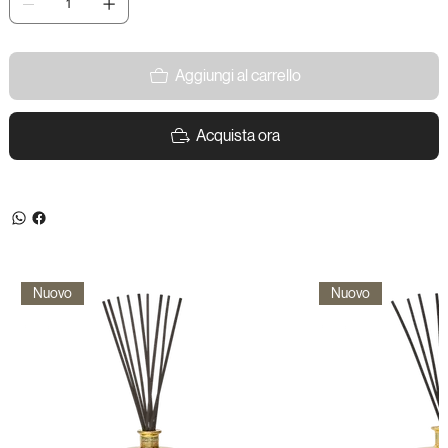
Aggiungi al carrello
Acquista ora
Nuovo
Nuovo