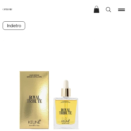
OPEN HAIR
Indietro