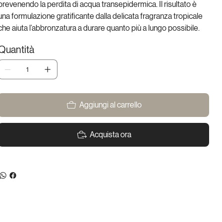
prevenendo la perdita di acqua transepidermica. Il risultato è
una formulazione gratificante dalla delicata fragranza tropicale
che aiuta l’abbronzatura a durare quanto più a lungo possibile.
Quantità
Aggiungi al carrello
Acquista ora