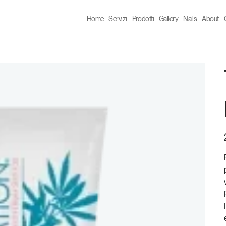
Home
Servizi
Prodotti
Gallery
Nails
About
P