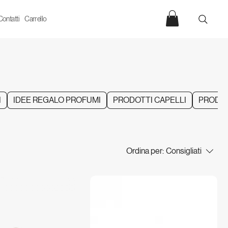
Contatti
Carrello
I
IDEE REGALO PROFUMI
PRODOTTI CAPELLI
PRODO
Ordina per:
Consigliati