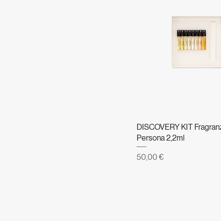
DISCOVERY KIT Fragran
Persona 2,2ml
Prezzo
50,00 €