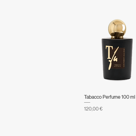
Tabacco Perfume 100 ml
Prezzo
120,00 €