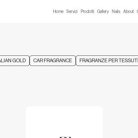
Home
Servizi
Prodotti
Gallery
Nails
About
LIAN GOLD
CAR FRAGRANCE
FRAGRANZE PER TESSUT