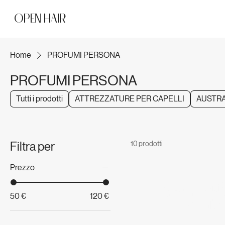
OPEN HAIR
Home
PROFUMI PERSONA
PROFUMI PERSONA
Tutti i prodotti
ATTREZZATURE PER CAPELLI
AUSTRA
Filtra per
10 prodotti
Prezzo
50 €
120 €