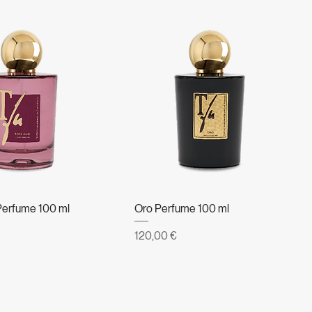
erfume 100 ml
Oro Perfume 100 ml
Prezzo
120,00 €