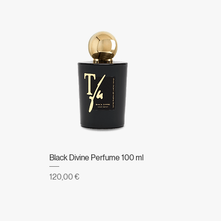
Black Divine Perfume 100 ml
Prezzo
120,00 €