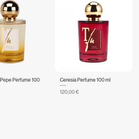
Pepe Perfume 100
Ceresia Perfume 100 ml
Prezzo
120,00 €