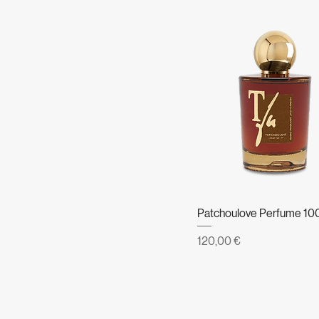
Patchoulove Perfume 10
Prezzo
120,00 €