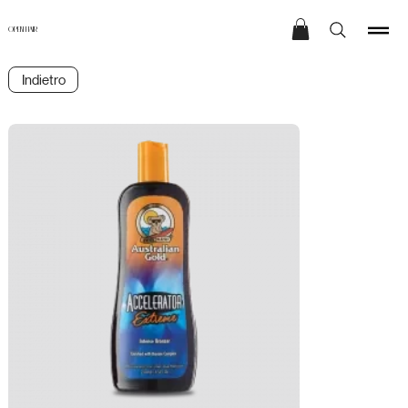
OPEN HAIR
Indietro