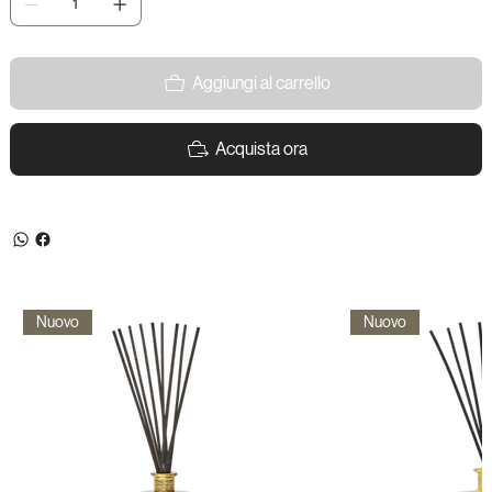
Aggiungi al carrello
Acquista ora
Nuovo
Nuovo