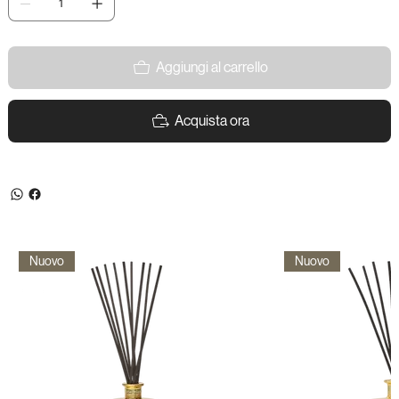
Aggiungi al carrello
Acquista ora
Nuovo
Nuovo