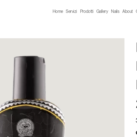
Home
Servizi
Prodotti
Gallery
Nails
About
P