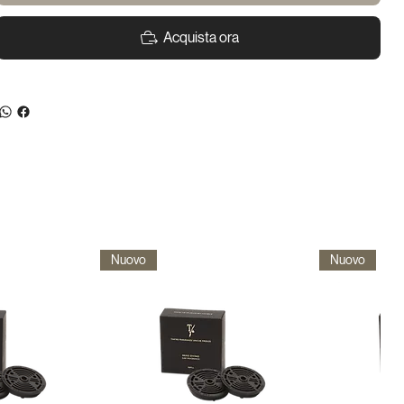
Acquista ora
Nuovo
Nuovo