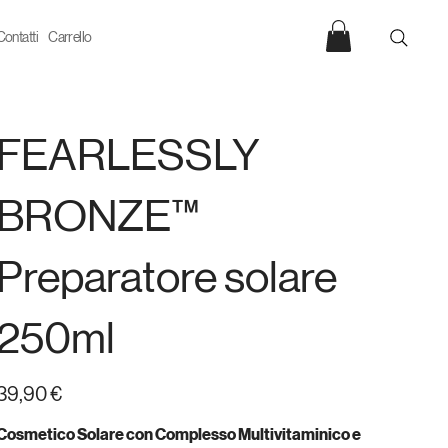
Contatti
Carrello
FEARLESSLY
BRONZE™
Preparatore solare
250ml
rezzo
39,90 €
Cosmetico Solare con Complesso Multivitaminico e