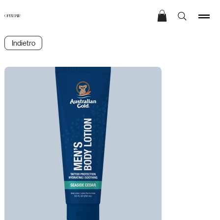
OPEN HAIR
Indietro