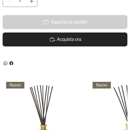
Aggiungi al carrello
Acquista ora
Nuovo
Nuovo