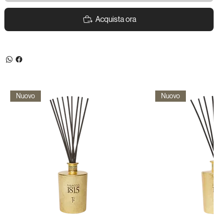
Acquista ora
Nuovo
Nuovo