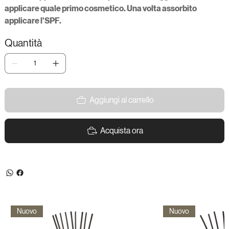
applicare quale primo cosmetico. Una volta assorbito
applicare l'SPF.
Quantità
Aggiungi al carrello
Acquista ora
Nuovo
Nuovo