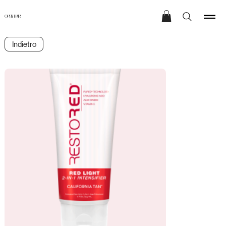
OPEN HAIR
Indietro