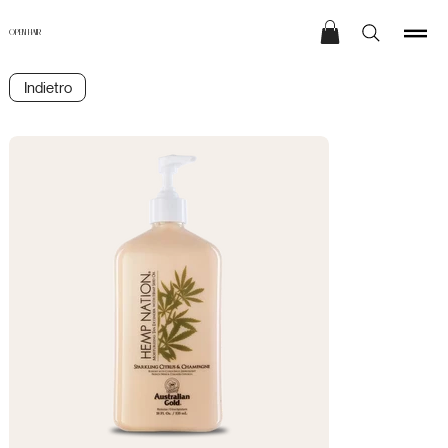
OPEN HAIR
Indietro