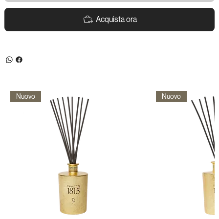
Acquista ora
Nuovo
Nuovo