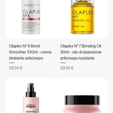
Olaplex N° 6 Bond
Olaplex N° 7 Bonding Oil
Smoother 100ml - crema
30ml - olio di riparazione
idratante anticrespo
anticrespo lucidante
Prezzo
Prezzo
29,50 €
29,50 €