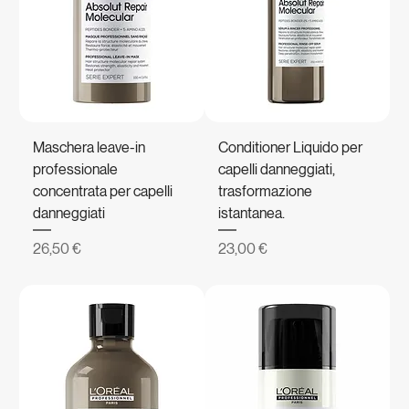
Maschera leave-in
Conditioner Liquido per
professionale
capelli danneggiati,
concentrata per capelli
trasformazione
danneggiati
istantanea.
Prezzo
Prezzo
26,50 €
23,00 €