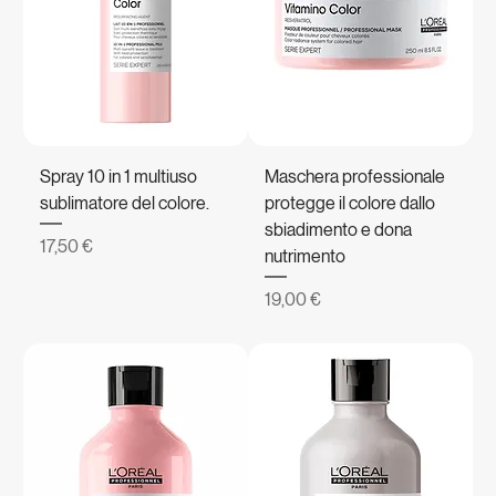
Spray 10 in 1 multiuso
Maschera professionale
sublimatore del colore.
protegge il colore dallo
sbiadimento e dona
Prezzo
17,50 €
nutrimento
Prezzo
19,00 €