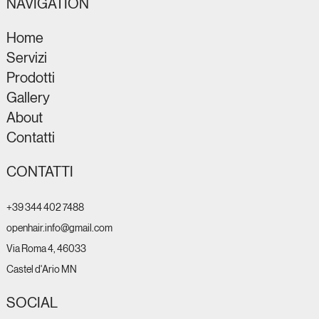
NAVIGATION
Home
Servizi
Prodotti
Gallery
About
Contatti
CONTATTI
+39 344 402 7488
openhair.info@gmail.com
Via Roma 4, 46033
Castel d'Ario MN
SOCIAL