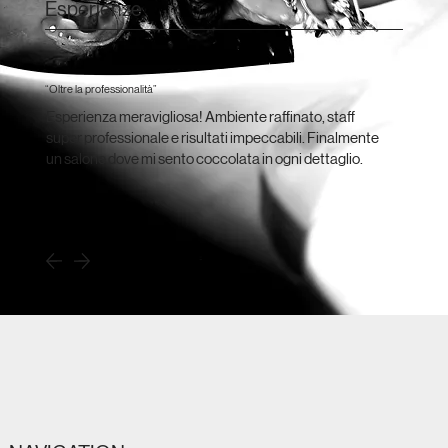
Esperienze
“Oltre la professionalità”
Esperienza meravigliosa! Ambiente raffinato, staff
super professionale e risultati impeccabili. Finalmente
un salone dove mi sento coccolata in ogni dettaglio.