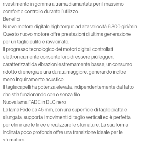
rivestimento in gomma a trama diamantata per il massimo
comfort e controllo durante l’utilizzo.
Benefici
Nuovo motore digitale high torque ad alta velocità 6.800 giri/min
Questo nuovo motore offre prestazioni di ultima generazione
per un taglio pulito e ravvicinato.
Il progresso tecnologico dei motori digitali controllati
elettronicamente consente loro di essere più leggeri,
caratterizzati da vibrazioni estremamente basse, un consumo
ridotto di energia e una durata maggiore, generando inoltre
meno inquinamento acustico.
Il tagliacapelli ha potenza elevata, indipendentemente dal fatto
che stia funzionando con o senza filo.
Nuova lama FADE in DLC nero
La lama Fade da 45 mm, con una superficie di taglio piatta e
allungata, supporta i movimenti di taglio verticali ed è perfetta
per eliminare le linee e realizzare le sfumature. La sua forma
inclinata poco profonda offre una transizione ideale per le
sfumature.