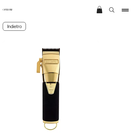
OPEN HAIR
Indietro