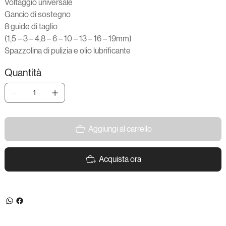
Voltaggio universale
Gancio di sostegno
8 guide di taglio
(1,5 – 3 – 4,8 – 6 – 10 – 13 – 16 – 19mm)
Spazzolina di pulizia e olio lubrificante
Quantità
Aggiungi al carrello
Acquista ora