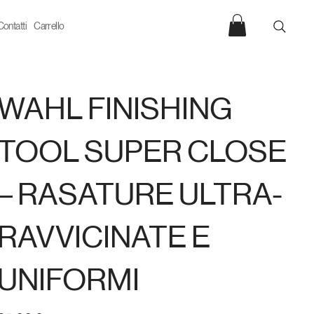
Contatti
Carrello
WAHL FINISHING
TOOL SUPER CLOSE
– RASATURE ULTRA-
RAVVICINATE E
UNIFORMI
rezzo