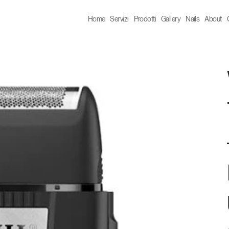
Home
Servizi
Prodotti
Gallery
Nails
About
P