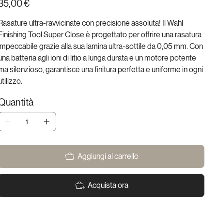
35,00 €
Rasature ultra-ravvicinate con precisione assoluta! Il Wahl
Finishing Tool Super Close è progettato per offrire una rasatura
impeccabile grazie alla sua lamina ultra-sottile da 0,05 mm. Con
una batteria agli ioni di litio a lunga durata e un motore potente
ma silenzioso, garantisce una finitura perfetta e uniforme in ogni
utilizzo.
Quantità
Aggiungi al carrello
Acquista ora