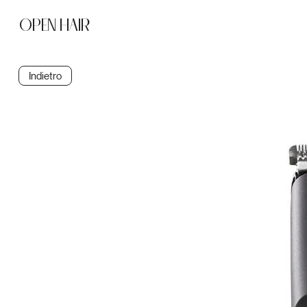
OPEN HAIR
Indietro