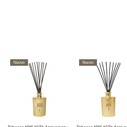
Nuovo
Nuovo
Vista rapida
Vista rapida