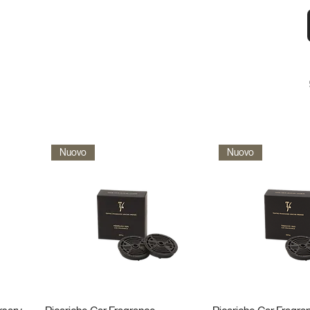
Nuovo
Nuovo
Vista rapida
Vista rapi